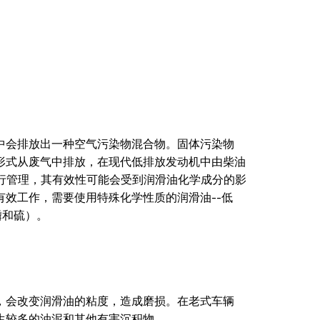
中会排放出一种空气污染物混合物。固体污染物
形式从废气中排放，在现代低排放发动机中由柴油
进行管理，其有效性可能会受到润滑油化学成分的影
有效工作，需要使用特殊化学性质的润滑油--低
磷和硫）。
，会改变润滑油的粘度，造成磨损。在老式车辆
生较多的油泥和其他有害沉积物。