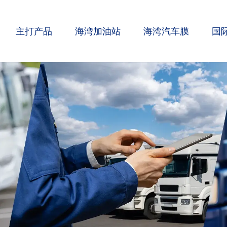
主打产品
海湾加油站
海湾汽车膜
国