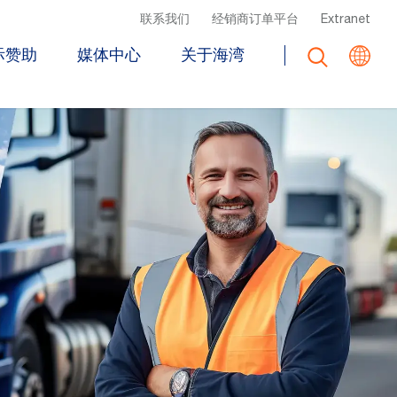
Top Header Menu
联系我们
经销商订单平台
Extranet
际赞助
媒体中心
关于海湾