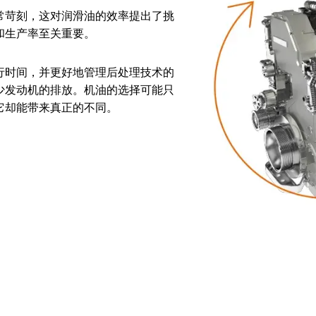
常苛刻，这对润滑油的效率提出了挑
和生产率至关重要。
行时间，并更好地管理后处理技术的
少发动机的排放。机油的选择可能只
它却能带来真正的不同。