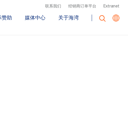
Top Header Menu
联系我们
经销商订单平台
Extranet
际赞助
媒体中心
关于海湾